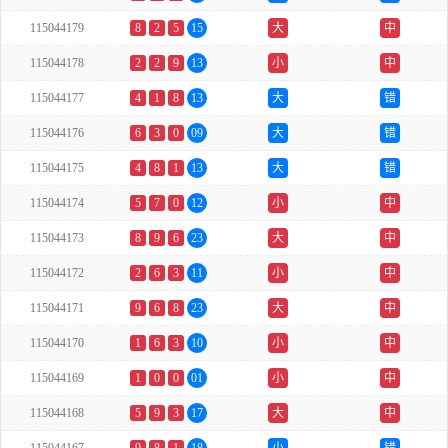
115044179
8
2
5
15
大
中
115044178
2
2
9
13
小
中
115044177
4
1
8
13
大
错
115044176
6
3
0
09
大
错
115044175
4
8
1
13
大
错
115044174
5
7
0
12
小
中
115044173
8
9
6
23
大
中
115044172
2
6
3
11
小
中
115044171
9
6
8
23
大
中
115044170
1
6
3
10
小
中
115044169
1
0
0
01
小
中
115044168
5
9
3
17
大
中