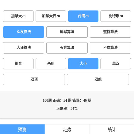
加拿大28
加拿大西28
台湾28
比特币28
众发算法
炼狱算法
蜜桃算法
人狂算法
灭世算法
不羁算法
组合
杀组
大小
单双
双项
双组
100期 正确：54 期 错误：46 期
正确率：54%
预测
走势
统计