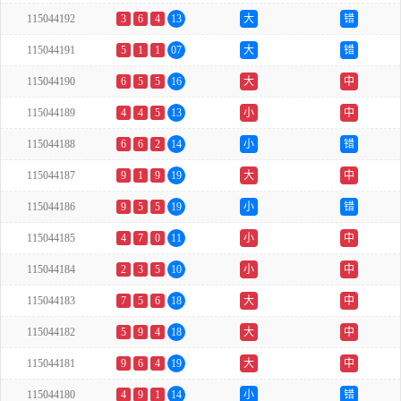
115044192
3
6
4
13
大
错
115044191
5
1
1
07
大
错
115044190
6
5
5
16
大
中
115044189
4
4
5
13
小
中
115044188
6
6
2
14
小
错
115044187
9
1
9
19
大
中
115044186
9
5
5
19
小
错
115044185
4
7
0
11
小
中
115044184
2
3
5
10
小
中
115044183
7
5
6
18
大
中
115044182
5
9
4
18
大
中
115044181
9
6
4
19
大
中
115044180
4
9
1
14
小
错