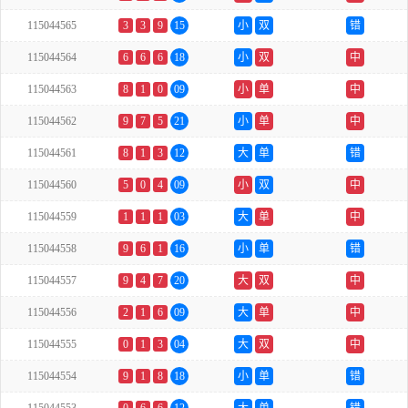
115044565
3
3
9
15
小
双
错
115044564
6
6
6
18
小
双
中
115044563
8
1
0
09
小
单
中
115044562
9
7
5
21
小
单
中
115044561
8
1
3
12
大
单
错
115044560
5
0
4
09
小
双
中
115044559
1
1
1
03
大
单
中
115044558
9
6
1
16
小
单
错
115044557
9
4
7
20
大
双
中
115044556
2
1
6
09
大
单
中
115044555
0
1
3
04
大
双
中
115044554
9
1
8
18
小
单
错