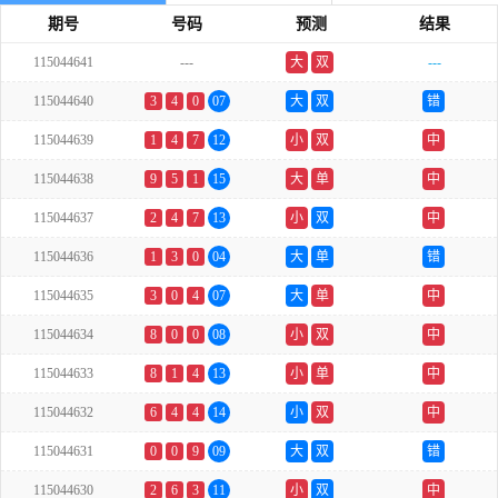
期号
号码
预测
结果
115044641
---
大
双
---
115044640
3
4
0
07
大
双
错
115044639
1
4
7
12
小
双
中
115044638
9
5
1
15
大
单
中
115044637
2
4
7
13
小
双
中
115044636
1
3
0
04
大
单
错
115044635
3
0
4
07
大
单
中
115044634
8
0
0
08
小
双
中
115044633
8
1
4
13
小
单
中
115044632
6
4
4
14
小
双
中
115044631
0
0
9
09
大
双
错
115044630
2
6
3
11
小
双
中