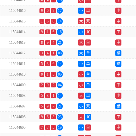
115044617
6
4
3
13
小
单
中
115044616
9
6
2
17
小
单
中
115044615
1
5
8
14
大
双
中
115044614
9
1
6
16
小
双
中
115044613
8
9
4
21
大
单
中
115044612
3
4
1
08
大
单
错
115044611
5
3
6
14
小
单
错
115044610
0
1
5
06
小
单
中
115044609
2
0
2
04
小
单
中
115044608
5
8
1
14
大
单
中
115044607
5
9
7
21
小
双
错
115044606
9
6
8
23
大
双
中
115044605
7
7
5
19
小
单
中