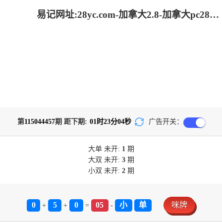
易记网址:28yc.com-加拿大2.8-加拿大pc28|提前在线预测官网|加拿大pc在线预测结果_极致火热优质的免费预测
第
115044457
期 距下期:
01
时
23
分
04
秒
广告开关：
大单
未开:
1
期
大双
未开:
3
期
小双
未开:
2
期
0
5
0
05
小
单
咪牌
+
+
=
-