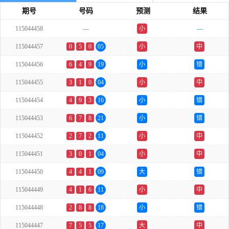
期号
号码
预测
结果
115044458
---
小
---
双
115044457
0
5
0
05
小
中
115044456
6
4
9
19
小
错
115044455
3
1
0
04
小
中
115044454
4
9
3
16
小
错
115044453
6
7
8
21
小
错
115044452
2
7
2
11
小
中
115044451
3
0
1
04
小
中
115044450
4
4
1
09
大
错
115044449
4
1
6
11
小
中
115044448
2
8
8
18
小
错
115044447
7
5
5
17
大
中