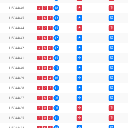
115044446
4
7
7
18
大
中
115044445
2
6
5
13
大
错
115044444
6
2
7
15
大
中
115044443
3
6
3
12
大
错
115044442
4
8
0
12
大
错
115044441
3
8
4
15
小
错
115044440
1
0
4
05
大
错
115044439
8
4
4
16
小
错
115044438
4
2
5
11
大
错
115044437
9
8
9
26
小
错
115044436
6
0
0
06
小
中
115044435
3
0
8
11
小
中