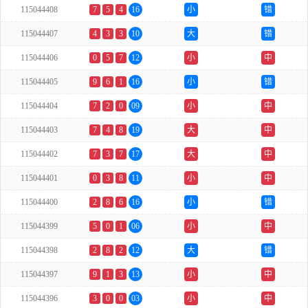
115044408
7
5
4
16
小
错
115044407
4
3
3
10
大
错
115044406
0
5
7
12
小
中
115044405
9
6
1
16
小
错
115044404
7
2
0
09
小
中
115044403
7
4
8
19
大
中
115044402
7
3
7
17
大
中
115044401
0
3
8
11
小
中
115044400
2
8
6
16
小
错
115044399
5
0
1
06
小
中
115044398
2
8
2
12
大
错
115044397
9
1
3
13
小
中
115044396
3
0
0
03
小
中