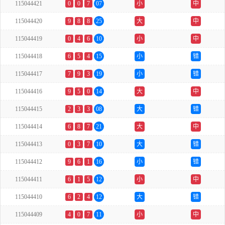
115044421
0
0
7
07
小
中
115044420
9
8
8
25
大
中
115044419
0
4
6
10
小
中
115044418
6
5
4
15
小
错
115044417
7
9
3
19
小
错
115044416
9
5
0
14
大
中
115044415
2
3
3
08
大
错
115044414
6
8
7
21
大
中
115044413
0
3
7
10
大
错
115044412
9
6
1
16
小
错
115044411
6
1
5
12
小
中
115044410
6
2
4
12
大
错
115044409
4
0
7
11
小
中