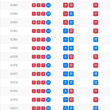
61965
8
1
7
16
大
双
中
61964
1
8
0
09
小
双
中
61963
8
8
9
25
大
双
中
61962
5
6
5
16
小
双
中
61961
9
5
1
15
小
双
错
61960
3
8
1
12
大
单
错
61959
5
1
0
06
大
双
中
61958
8
5
7
20
小
双
中
61957
9
2
9
20
小
单
错
61956
5
0
4
09
大
双
错
61955
3
5
1
09
大
单
中
61954
4
7
9
20
小
双
中
61953
3
3
2
08
大
单
错