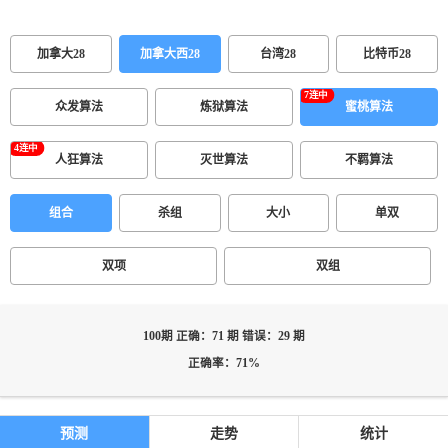
加拿大28
加拿大西28
台湾28
比特币28
众发算法
炼狱算法
蜜桃算法
人狂算法
灭世算法
不羁算法
组合
杀组
大小
单双
双项
双组
100期 正确：71 期 错误：29 期
正确率：71%
预测
走势
统计