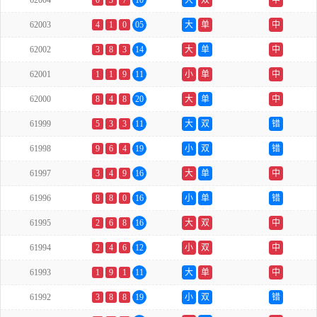
62004
0
3
7
10
大
双
中
62003
4
1
0
05
大
单
中
62002
3
8
3
14
大
单
中
62001
1
1
9
11
小
单
中
62000
8
4
8
20
大
单
中
61999
5
3
3
11
大
双
错
61998
9
6
4
19
小
双
错
61997
3
4
9
16
大
单
中
61996
8
8
0
16
小
单
错
61995
2
6
8
16
大
双
中
61994
2
4
6
12
小
双
中
61993
1
9
1
11
大
单
中
61992
3
8
8
19
小
双
错