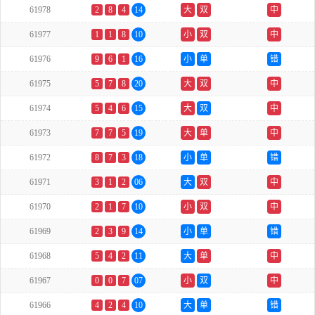
61978
2
8
4
14
大
双
中
61977
1
1
8
10
小
双
中
61976
9
6
1
16
小
单
错
61975
5
7
8
20
大
双
中
61974
5
4
6
15
大
双
中
61973
7
7
5
19
大
单
中
61972
8
7
3
18
小
单
错
61971
3
1
2
06
大
双
中
61970
2
1
7
10
小
双
中
61969
2
3
9
14
小
单
错
61968
5
4
2
11
大
单
中
61967
0
0
7
07
小
双
中
61966
4
2
4
10
大
单
错