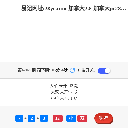
易记网址:28yc.com-加拿大2.8-加拿大pc28|提前在线预测官网|加拿大pc在线预测结果_极致火热优质的免费预测
第
62027
期 距下期:
03
分
36
秒
广告开关：
大单
未开:
12
期
大双
未开:
5
期
小单
未开:
1
期
7
2
3
12
小
双
咪牌
+
+
=
-