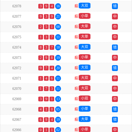
大双
62078
3
9
4
16
殺
错
小单
62077
9
3
9
21
殺
中
大单
62076
2
5
1
08
殺
中
大单
62075
1
3
7
11
殺
中
大双
62074
8
3
7
18
殺
错
小单
62073
2
9
8
19
殺
中
大双
62072
9
7
4
20
殺
错
大双
62071
1
4
6
11
殺
中
大双
62070
1
7
3
11
殺
中
小双
62069
3
9
1
13
殺
中
小单
62068
4
1
0
05
殺
错
大单
62067
6
9
4
19
殺
错
小单
62066
0
1
1
02
殺
中