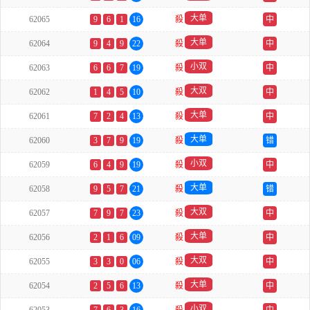
大单
62065
9
6
1
16
殺
中
大单
62064
9
4
9
22
殺
中
小双
62063
6
6
7
19
殺
中
大双
62062
1
4
5
10
殺
中
大单
62061
7
2
4
13
殺
中
大单
62060
3
7
9
19
殺
错
小双
62059
6
4
9
19
殺
中
大单
62058
9
5
7
21
殺
错
大双
62057
7
9
7
23
殺
中
大单
62056
2
1
6
09
殺
中
大双
62055
3
3
0
06
殺
中
大单
62054
2
5
6
13
殺
中
小双