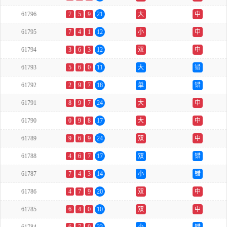
61796
7
5
9
21
大
中
61795
7
4
1
12
小
中
61794
3
6
3
12
双
中
61793
5
6
0
11
大
错
61792
2
9
7
18
单
错
61791
8
9
7
24
大
中
61790
0
9
8
17
大
中
61789
9
6
9
24
双
中
61788
4
6
7
17
双
错
61787
7
4
3
14
小
错
61786
4
7
9
20
双
中
61785
6
4
0
10
双
中