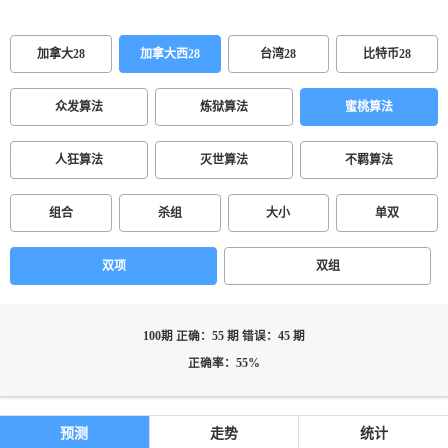
加拿大28
加拿大西28
台湾28
比特币28
众发算法
炼狱算法
蜜桃算法
人狂算法
灭世算法
不羁算法
组合
杀组
大小
单双
双项
双组
100期 正确：55 期 错误：45 期
正确率：55%
预测
走势
统计