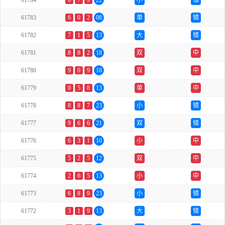
61784
6
7
9
22
小
错
61783
6
0
2
08
单
错
61782
7
1
5
13
大
错
61781
8
8
2
18
双
中
61780
9
0
9
18
双
中
61779
0
5
8
13
单
中
61778
8
8
7
23
小
错
61777
9
6
6
21
双
错
61776
6
3
1
10
小
中
61775
5
2
5
12
双
中
61774
2
6
5
13
小
中
61773
6
8
9
23
小
错
61772
3
1
9
13
大
错