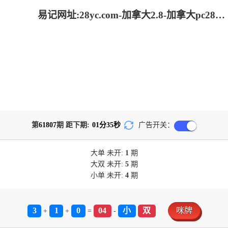
易记网址:28yc.com-加拿大2.8-加拿大pc28|提前在线预测官网|加拿大pc在线预测结果_极致火热优质的免费预测
第
61807
期 距下期:
01
分
35
秒
广告开关：
大单
未开:
1
期
大双
未开:
5
期
小单
未开:
4
期
3
1
0
04
小
双
咪牌
+
+
=
-