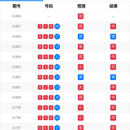
期号
号码
预测
结果
61808
---
双
---
61807
3
1
0
04
双
中
61806
9
2
6
17
双
错
61805
9
6
0
15
单
中
61804
1
9
2
12
双
中
61803
0
3
4
07
小
中
61802
8
8
6
22
单
错
61801
8
2
5
15
大
中
61800
6
5
9
20
双
中
61799
1
0
4
05
小
中
61798
3
5
0
08
小
中
61797
8
0
9
17
单
中