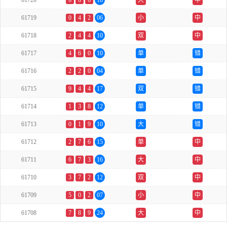
61720
6
6
6
18
大
中
61719
0
4
2
06
小
中
61718
2
4
4
10
双
中
61717
4
6
0
10
单
错
61716
2
2
0
04
单
错
61715
9
4
4
17
双
错
61714
1
3
8
12
单
错
61713
0
1
9
10
大
错
61712
2
7
6
15
单
中
61711
6
7
3
16
大
中
61710
3
7
2
12
双
中
61709
5
0
2
07
小
中
61708
7
8
9
24
大
中