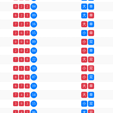
04
大
单
0
2
2
09
大
单
6
2
1
16
大
单
7
2
7
15
小
单
2
6
7
09
小
双
0
0
9
04
小
单
2
0
2
22
大
双
7
6
9
10
小
双
4
1
5
07
小
双
0
4
3
19
大
单
6
7
6
14
大
单
7
4
3
15
小
双
3
9
3
06
大
双
1
4
1