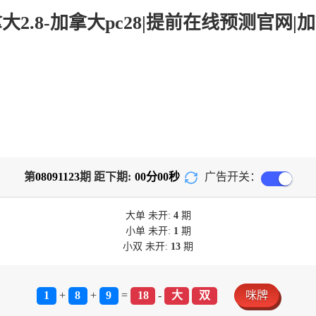
第
08091123
期 距下期:
开奖中
广告开关：
大单
未开:
4
期
小单
未开:
1
期
小双
未开:
13
期
1
+
8
+
9
=
18
-
大
双
咪牌