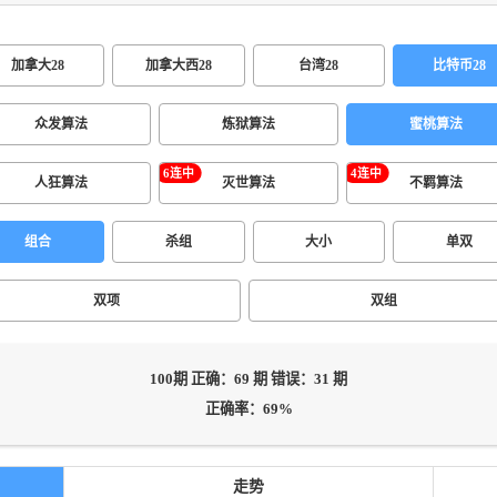
加拿大28
加拿大西28
台湾28
比特币28
众发算法
炼狱算法
蜜桃算法
人狂算法
灭世算法
不羁算法
组合
杀组
大小
单双
双项
双组
100期 正确：69 期 错误：31 期
正确率：69%
走势