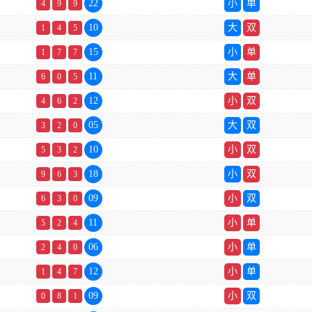
22
小
单
4
9
9
10
大
双
1
4
5
15
小
单
1
7
7
11
大
单
6
0
5
12
小
双
4
6
2
05
大
双
3
2
0
10
小
双
5
3
2
18
小
双
9
6
3
09
小
双
6
3
0
11
小
单
5
2
4
06
小
单
2
4
0
12
小
单
1
4
7
09
小
双
0
8
1