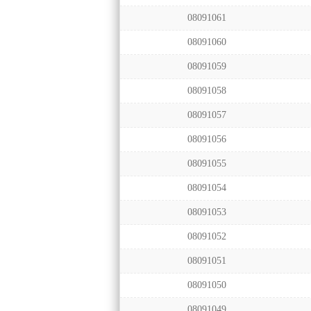
08091061
08091060
08091059
08091058
08091057
08091056
08091055
08091054
08091053
08091052
08091051
08091050
08091049