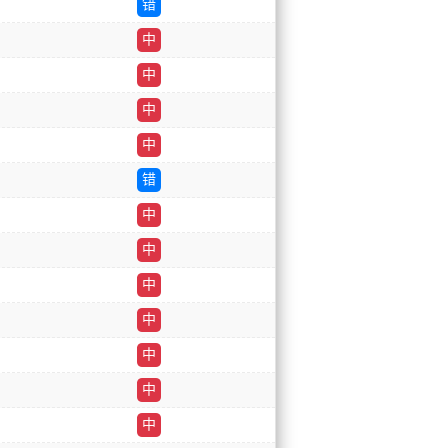
错
中
中
中
中
错
中
中
中
中
中
中
中