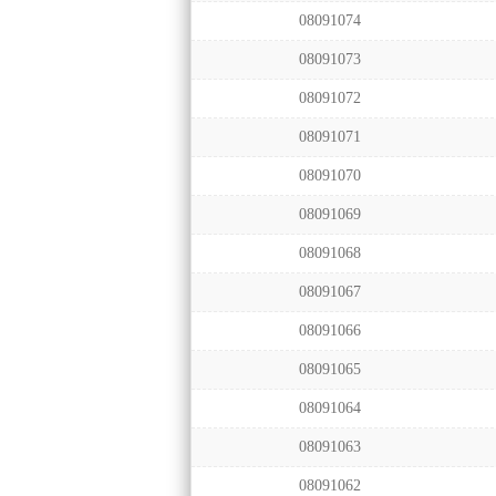
08091074
08091073
08091072
08091071
08091070
08091069
08091068
08091067
08091066
08091065
08091064
08091063
08091062