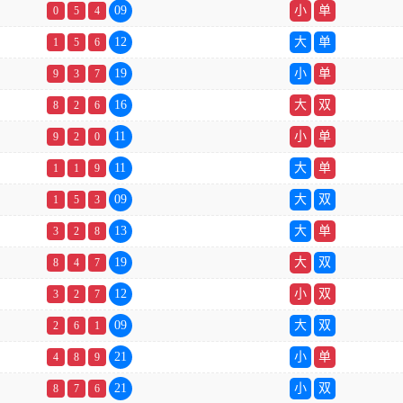
09
小
单
0
5
4
12
大
单
1
5
6
19
小
单
9
3
7
16
大
双
8
2
6
11
小
单
9
2
0
11
大
单
1
1
9
09
大
双
1
5
3
13
大
单
3
2
8
19
大
双
8
4
7
12
小
双
3
2
7
09
大
双
2
6
1
21
小
单
4
8
9
21
小
双
8
7
6