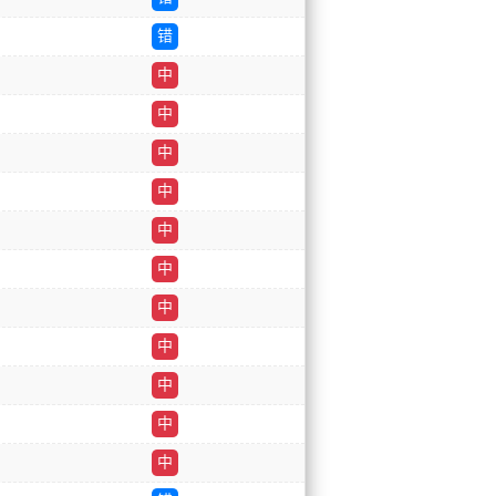
错
中
中
中
中
中
中
中
中
中
中
中