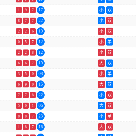
17
小
双
1
9
7
22
小
双
8
7
7
10
小
双
2
2
6
12
小
单
0
5
7
12
小
双
2
2
8
19
大
双
6
6
7
08
小
单
3
5
0
15
大
双
6
9
0
22
小
双
7
7
8
06
大
双
5
0
1
23
小
单
8
8
7
16
大
双
1
8
7