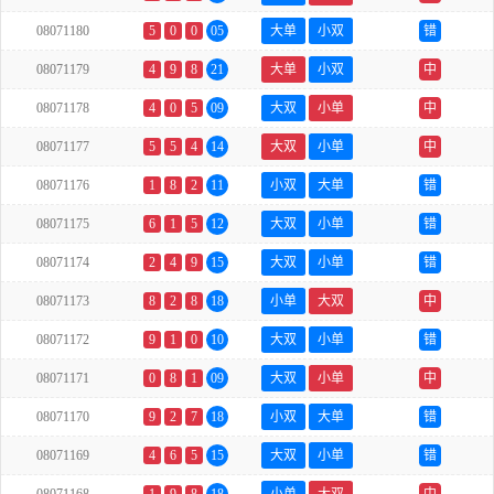
08071180
5
0
0
05
大单
小双
错
08071179
4
9
8
21
大单
小双
中
08071178
4
0
5
09
大双
小单
中
08071177
5
5
4
14
大双
小单
中
08071176
1
8
2
11
小双
大单
错
08071175
6
1
5
12
大双
小单
错
08071174
2
4
9
15
大双
小单
错
08071173
8
2
8
18
小单
大双
中
08071172
9
1
0
10
大双
小单
错
08071171
0
8
1
09
大双
小单
中
08071170
9
2
7
18
小双
大单
错
08071169
4
6
5
15
大双
小单
错