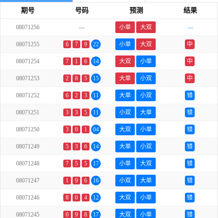
期号
号码
预测
结果
08071256
---
小单
大双
---
08071255
6
7
9
22
小单
大双
中
08071254
7
1
6
14
大双
小单
中
08071253
2
8
5
15
大单
小双
中
08071252
6
2
3
11
大单
小双
错
08071251
3
3
5
11
小双
大单
错
08071250
3
0
1
04
大双
小单
错
08071249
5
3
6
14
大单
小双
错
08071248
7
5
5
17
小单
大双
错
08071247
1
9
6
16
小双
大单
错
08071246
8
0
4
12
大双
小单
错
08071245
0
9
8
17
大双
小单
错