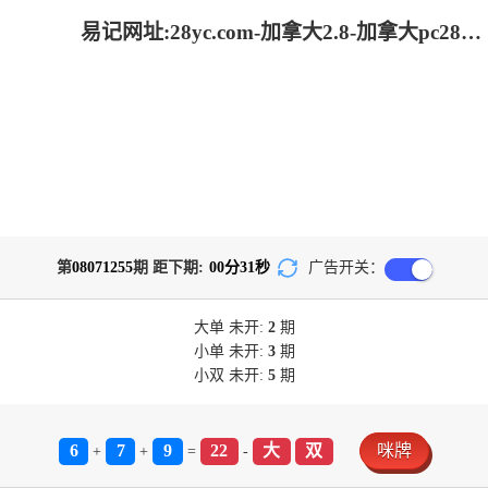
易记网址:28yc.com-加拿大2.8-加拿大pc28|提前在线预测官网|加拿大pc在线预测结果_极致火热优质的免费预测
第
08071255
期 距下期:
00
分
31
秒
广告开关：
大单
未开:
2
期
小单
未开:
3
期
小双
未开:
5
期
6
7
9
22
大
双
咪牌
+
+
=
-