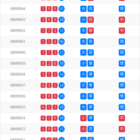
08090964
1
0
0
01
大
双
错
08090963
3
6
9
18
小
双
中
08090962
5
2
4
11
大
单
中
08090961
1
1
4
06
大
单
错
08090960
1
7
3
11
大
双
错
08090959
8
2
8
18
小
单
错
08090958
5
7
2
14
小
单
错
08090957
6
3
5
14
小
单
错
08090956
3
9
6
18
小
单
错
08090955
6
1
3
10
大
单
错
08090954
0
1
9
10
小
单
中
08090953
2
9
0
11
小
双
中