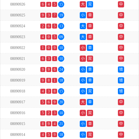
08090926
6
4
5
15
大
双
中
08090925
9
3
7
19
小
单
中
08090924
2
6
5
13
大
单
中
08090923
4
0
5
09
大
单
中
08090922
1
0
9
10
小
单
中
08090921
6
3
1
10
小
双
中
08090920
9
9
6
24
小
单
错
08090919
9
8
1
18
小
单
错
08090918
4
3
8
15
小
双
错
08090917
5
6
9
20
大
单
中
08090916
5
2
3
10
小
双
中
08090915
8
9
4
21
小
单
中
08090914
4
5
9
18
小
双
中