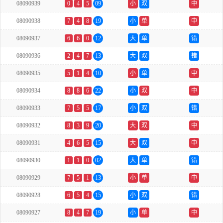
08090939
0
4
5
09
小
双
中
08090938
7
4
8
19
小
单
中
08090937
6
6
0
12
大
单
错
08090936
2
4
7
13
大
双
错
08090935
5
1
4
10
小
单
中
08090934
8
8
6
22
小
双
中
08090933
7
5
5
17
小
双
错
08090932
8
3
9
20
大
双
中
08090931
4
6
5
15
大
双
中
08090930
1
1
0
02
大
单
错
08090929
7
5
1
13
小
单
中
08090928
6
5
4
15
小
双
错
08090927
8
4
7
19
小
单
中