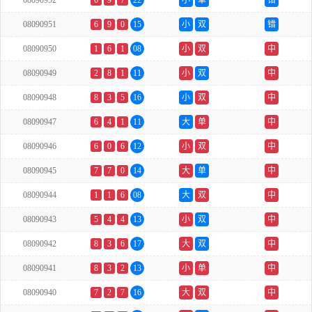
08090952
6
9
7
22
小
单
错
08090951
6
9
0
15
小
双
错
08090950
1
6
1
08
小
双
中
08090949
2
8
1
11
小
双
中
08090948
8
3
5
16
小
双
中
08090947
6
4
1
11
大
单
中
08090946
6
0
6
12
小
双
中
08090945
7
7
0
14
大
单
中
08090944
1
1
6
08
大
双
中
08090943
5
4
4
13
小
双
中
08090942
8
3
6
17
大
双
中
08090941
8
3
2
13
小
单
中
08090940
7
2
7
16
大
双
中