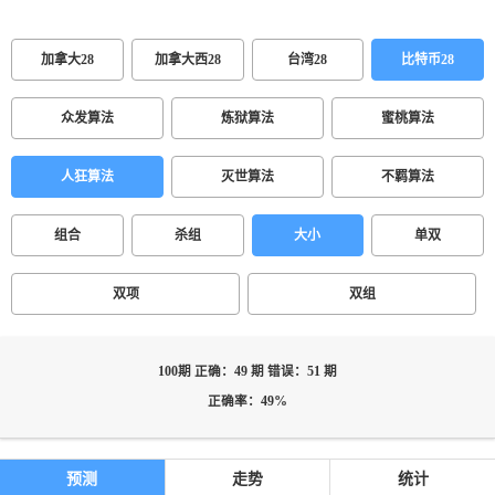
加拿大28
加拿大西28
台湾28
比特币28
众发算法
炼狱算法
蜜桃算法
人狂算法
灭世算法
不羁算法
组合
杀组
大小
单双
双项
双组
100期 正确：49 期 错误：51 期
正确率：49%
预测
走势
统计