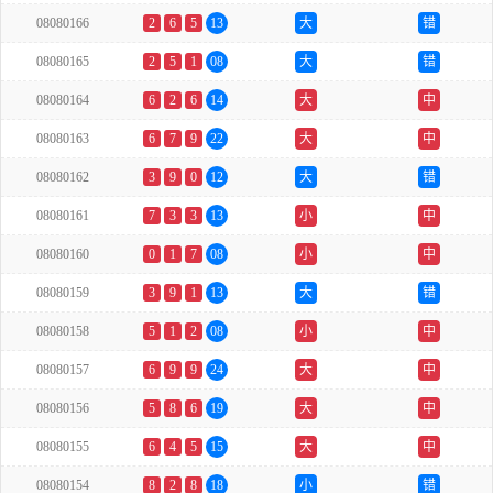
08080166
2
6
5
13
大
错
08080165
2
5
1
08
大
错
08080164
6
2
6
14
大
中
08080163
6
7
9
22
大
中
08080162
3
9
0
12
大
错
08080161
7
3
3
13
小
中
08080160
0
1
7
08
小
中
08080159
3
9
1
13
大
错
08080158
5
1
2
08
小
中
08080157
6
9
9
24
大
中
08080156
5
8
6
19
大
中
08080155
6
4
5
15
大
中
08080154
8
2
8
18
小
错