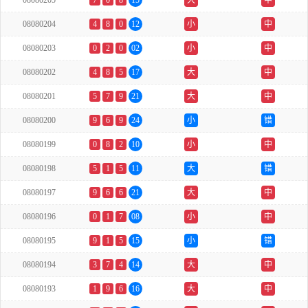
08080205
7
0
8
15
大
中
08080204
4
8
0
12
小
中
08080203
0
2
0
02
小
中
08080202
4
8
5
17
大
中
08080201
5
7
9
21
大
中
08080200
9
6
9
24
小
错
08080199
0
8
2
10
小
中
08080198
5
1
5
11
大
错
08080197
9
6
6
21
大
中
08080196
0
1
7
08
小
中
08080195
9
1
5
15
小
错
08080194
3
7
4
14
大
中
08080193
1
9
6
16
大
中