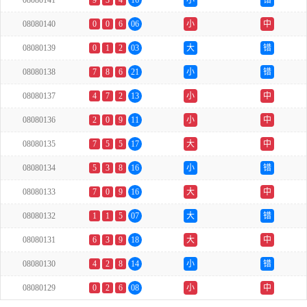
08080141
9
3
4
16
小
错
08080140
0
0
6
06
小
中
08080139
0
1
2
03
大
错
08080138
7
8
6
21
小
错
08080137
4
7
2
13
小
中
08080136
2
0
9
11
小
中
08080135
7
5
5
17
大
中
08080134
5
3
8
16
小
错
08080133
7
0
9
16
大
中
08080132
1
1
5
07
大
错
08080131
6
3
9
18
大
中
08080130
4
2
8
14
小
错
08080129
0
2
6
08
小
中