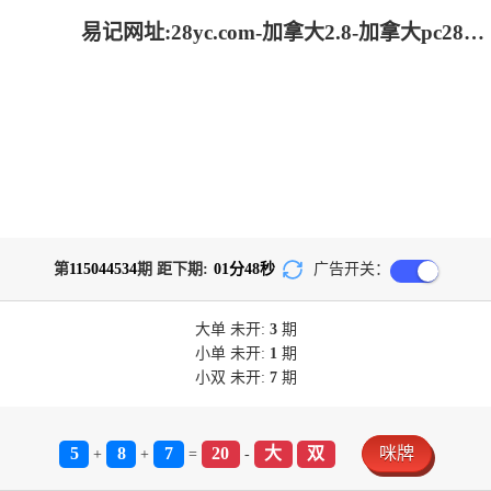
易记网址:28yc.com-加拿大2.8-加拿大pc28|提前在线预测官网|加拿大pc在线预测结果_极致火热优质的免费预测
第
115044534
期 距下期:
01
分
48
秒
广告开关：
大单
未开:
3
期
小单
未开:
1
期
小双
未开:
7
期
5
8
7
20
大
双
咪牌
+
+
=
-