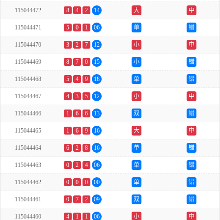
115044472
8
4
2
14
大
中
115044471
5
0
1
06
单
错
115044470
3
2
7
12
小
中
115044469
8
7
0
15
小
错
115044468
5
4
9
18
单
错
115044467
4
3
5
12
小
中
115044466
1
6
6
13
双
错
115044465
1
6
9
16
大
中
115044464
6
2
8
16
单
错
115044463
0
2
4
06
单
错
115044462
0
0
0
00
单
错
115044461
0
7
2
09
双
错
115044460
4
1
1
06
小
中