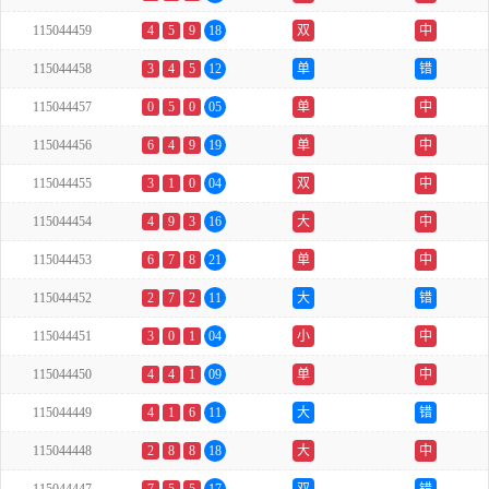
115044459
4
5
9
18
双
中
115044458
3
4
5
12
单
错
115044457
0
5
0
05
单
中
115044456
6
4
9
19
单
中
115044455
3
1
0
04
双
中
115044454
4
9
3
16
大
中
115044453
6
7
8
21
单
中
115044452
2
7
2
11
大
错
115044451
3
0
1
04
小
中
115044450
4
4
1
09
单
中
115044449
4
1
6
11
大
错
115044448
2
8
8
18
大
中