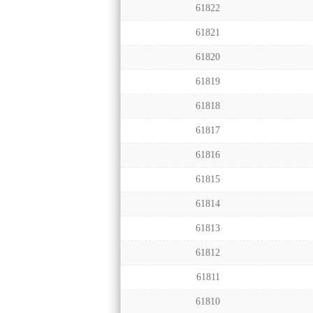
61822
61821
61820
61819
61818
61817
61816
61815
61814
61813
61812
61811
61810