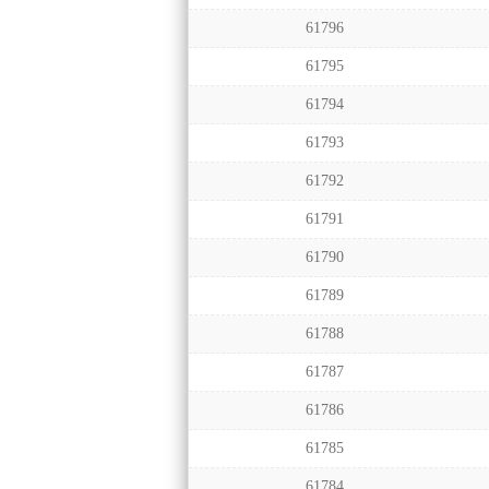
61796
61795
61794
61793
61792
61791
61790
61789
61788
61787
61786
61785
61784