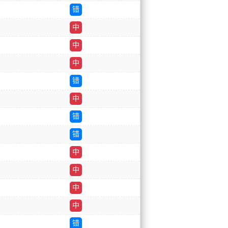
错
中
中
中
错
中
错
错
中
中
中
中
错