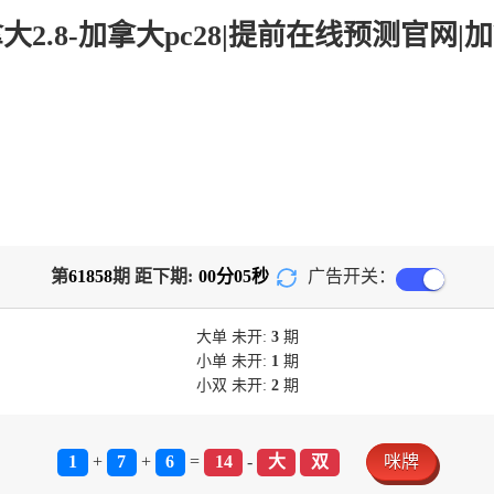
第
61858
期 距下期:
00
分
05
秒
广告开关：
大单
未开:
3
期
小单
未开:
1
期
小双
未开:
2
期
1
+
7
+
6
=
14
-
大
双
咪牌