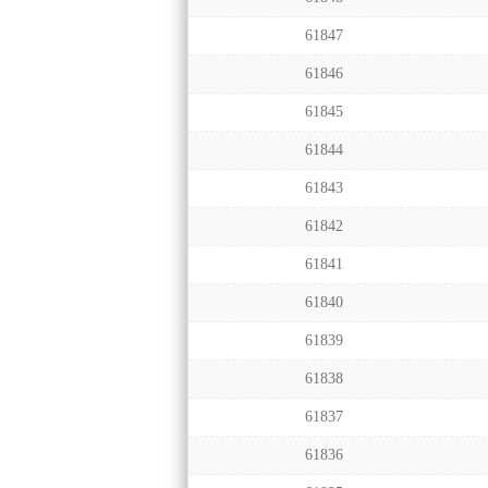
61847
61846
61845
61844
61843
61842
61841
61840
61839
61838
61837
61836