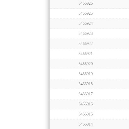
3466926
3466925
3466924
3466923
3466922
3466921
3466920
3466919
3466918
3466917
3466916
3466915
3466914