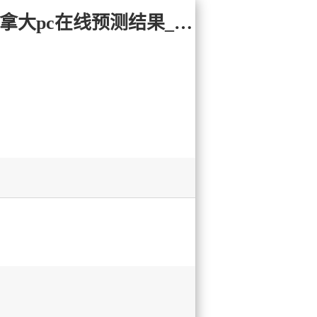
易记网址:28yc.com-加拿大2.8-加拿大pc28|提前在线预测官网|加拿大pc在线预测结果_极致火热优质的免费预测