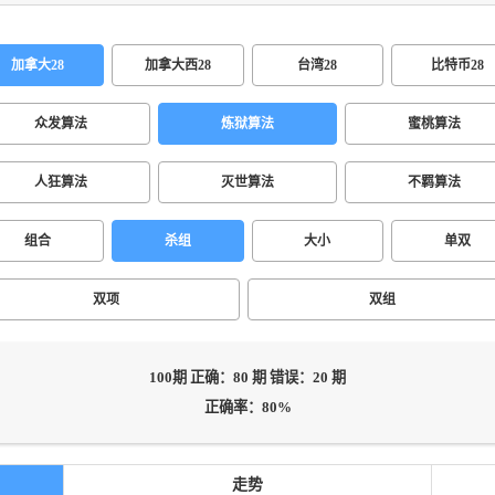
加拿大28
加拿大西28
台湾28
比特币28
众发算法
炼狱算法
蜜桃算法
人狂算法
灭世算法
不羁算法
组合
杀组
大小
单双
双项
双组
100期 正确：80 期 错误：20 期
正确率：80%
走势