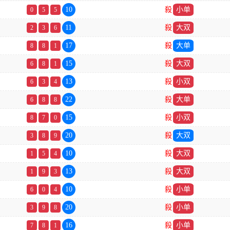
10
殺
小单
0
5
5
11
殺
大双
2
3
6
17
殺
大单
8
8
1
15
殺
大双
6
8
1
13
殺
小双
6
3
4
22
殺
大单
6
8
8
15
殺
小双
8
7
0
20
殺
大双
3
8
9
10
殺
大双
1
5
4
13
殺
大双
1
9
3
10
殺
小单
6
0
4
20
殺
小单
3
9
8
16
殺
小单
7
8
1