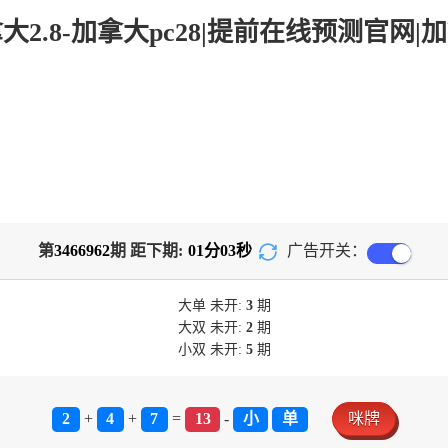
第
3466962
期 距下期:
01
分
03
秒
广告开关：
大单
未开:
3
期
大双
未开:
2
期
小双
未开:
5
期
2
+
4
+
7
=
13
-
小
单
咪牌