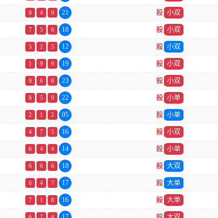
21
殺
小双
8
4
9
18
殺
小双
7
5
6
12
殺
小双
5
2
5
19
殺
小双
1
9
9
23
殺
小双
9
6
8
22
殺
小单
8
5
9
05
殺
小单
2
1
2
16
殺
小双
4
7
5
14
殺
小单
6
4
4
18
殺
大双
6
6
6
17
殺
大单
6
4
7
16
殺
大单
7
1
8
17
殺
大双
6
7
4