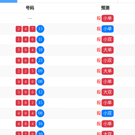
号码
预测
---
殺
小单
13
殺
小单
2
4
7
11
殺
小双
1
4
6
18
殺
大单
5
9
4
23
殺
小双
9
6
8
09
殺
大单
2
2
5
08
殺
小单
4
4
0
12
殺
大双
3
9
0
15
殺
小单
5
8
2
08
殺
小双
4
0
4
16
殺
小单
4
8
4
10
殺
大双
3
7
0