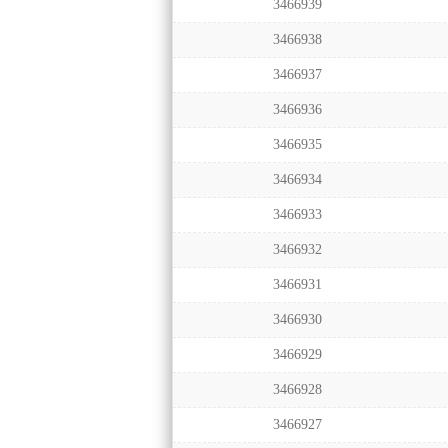
3466939
3466938
3466937
3466936
3466935
3466934
3466933
3466932
3466931
3466930
3466929
3466928
3466927