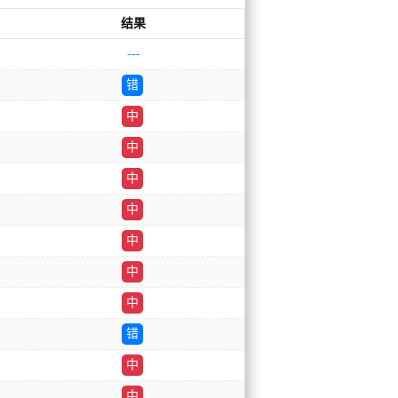
结果
---
错
中
中
中
中
中
中
中
错
中
中