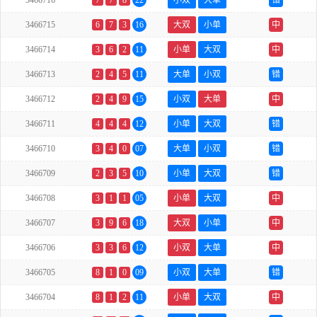
3466716
7
7
8
22
小双
大单
错
3466715
6
7
3
16
大双
小单
中
3466714
3
6
2
11
小单
大双
中
3466713
2
4
5
11
大单
小双
错
3466712
2
4
9
15
小双
大单
中
3466711
4
4
4
12
小单
大双
错
3466710
3
4
0
07
大单
小双
错
3466709
2
3
5
10
小单
大双
错
3466708
3
1
1
05
小单
大双
中
3466707
3
9
6
18
大双
小单
中
3466706
3
3
6
12
小双
大单
中
3466705
8
1
0
09
小双
大单
错
3466704
8
1
2
11
小单
大双
中