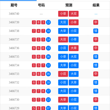
期号
号码
预测
结果
3466740
---
小单
大双
---
3466739
2
8
3
13
大双
小单
中
3466738
7
4
7
18
大单
小双
错
3466737
7
2
5
14
大双
小单
中
3466736
9
6
0
15
小双
大单
中
3466735
1
0
5
06
小单
大双
错
3466734
1
3
7
11
大单
小双
错
3466733
0
6
0
06
小双
大单
中
3466732
6
1
9
16
小双
大单
错
3466731
2
7
8
17
大双
小单
错
3466730
5
7
3
15
大单
小双
中
3466729
5
1
1
07
大单
小双
错