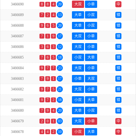
3466690
8
8
4
20
大双
小单
中
3466689
7
2
4
13
大单
小双
错
3466688
9
6
5
20
大单
小双
错
3466687
7
1
9
17
大双
小单
错
3466686
3
6
3
12
大双
小单
错
3466685
7
6
5
18
小双
大单
错
3466684
9
7
7
23
大双
小单
错
3466683
7
9
1
17
小单
大双
错
3466682
9
7
5
21
大双
小单
错
3466681
9
7
2
18
小双
大单
错
3466680
7
9
4
20
大单
小双
错
3466679
2
0
1
03
大双
小单
中
3466678
4
4
2
10
小双
大单
中