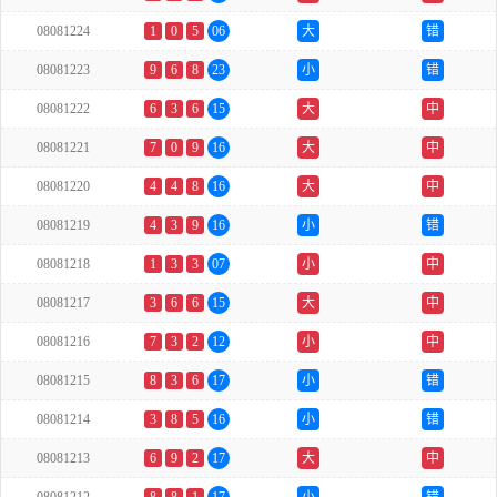
08081224
1
0
5
06
大
错
08081223
9
6
8
23
小
错
08081222
6
3
6
15
大
中
08081221
7
0
9
16
大
中
08081220
4
4
8
16
大
中
08081219
4
3
9
16
小
错
08081218
1
3
3
07
小
中
08081217
3
6
6
15
大
中
08081216
7
3
2
12
小
中
08081215
8
3
6
17
小
错
08081214
3
8
5
16
小
错
08081213
6
9
2
17
大
中