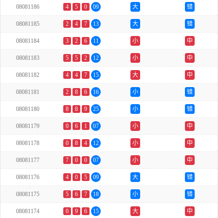
08081186
4
5
0
09
大
错
08081185
2
4
7
13
大
错
08081184
3
2
6
11
小
中
08081183
5
5
2
12
小
中
08081182
4
4
7
15
大
中
08081181
2
8
6
16
小
错
08081180
8
8
9
25
小
错
08081179
0
6
1
07
小
中
08081178
0
8
4
12
小
中
08081177
7
0
0
07
小
中
08081176
4
0
5
09
大
错
08081175
5
6
7
18
小
错
08081174
0
9
6
15
大
中