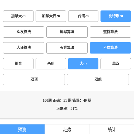
加拿大28
加拿大西28
台湾28
比特币28
众发算法
炼狱算法
蜜桃算法
人狂算法
灭世算法
不羁算法
组合
杀组
大小
单双
双项
双组
100期 正确：51 期 错误：49 期
正确率：51%
预测
走势
统计