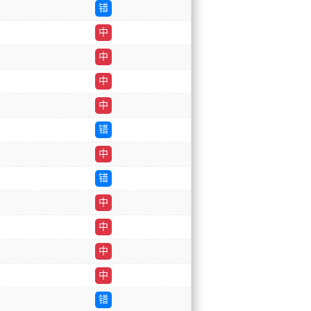
错
中
中
中
中
错
中
错
中
中
中
中
错