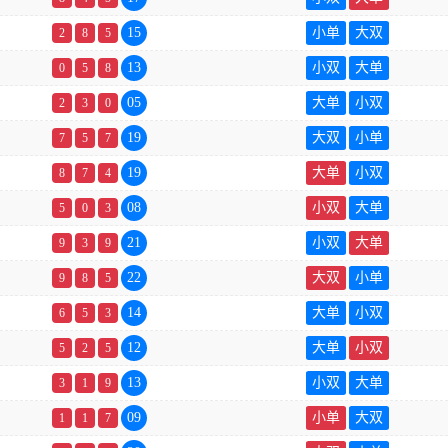
15
小单
大双
2
8
5
13
小双
大单
0
5
8
05
大单
小双
2
3
0
19
大双
小单
7
5
7
19
大单
小双
8
7
4
08
小双
大单
5
0
3
21
小双
大单
9
3
9
22
大双
小单
9
8
5
14
大单
小双
6
5
3
12
大单
小双
5
2
5
13
小双
大单
3
1
9
09
小单
大双
1
1
7