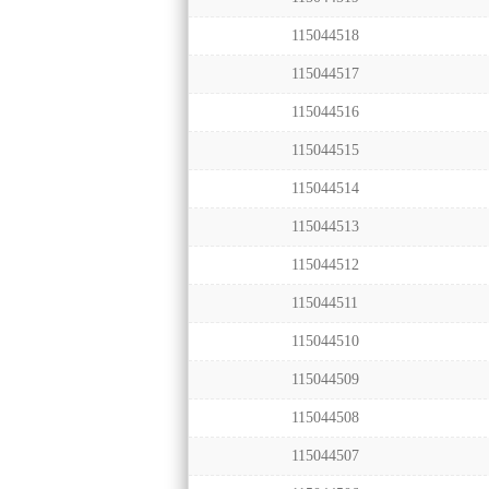
115044518
115044517
115044516
115044515
115044514
115044513
115044512
115044511
115044510
115044509
115044508
115044507