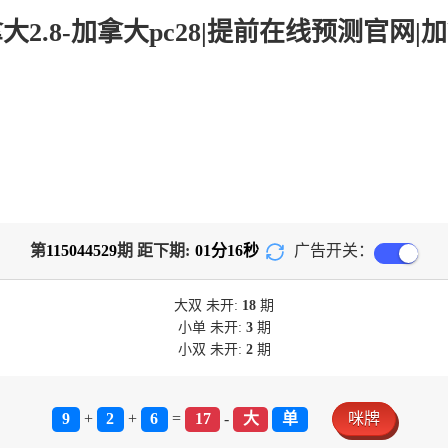
第
115044529
期 距下期:
01
分
15
秒
广告开关：
大双
未开:
18
期
小单
未开:
3
期
小双
未开:
2
期
9
+
2
+
6
=
17
-
大
单
咪牌