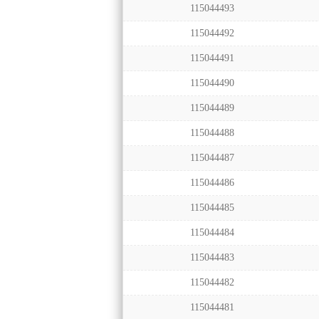
115044493
115044492
115044491
115044490
115044489
115044488
115044487
115044486
115044485
115044484
115044483
115044482
115044481