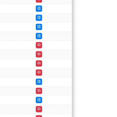
错
错
错
错
中
中
中
中
错
中
错
中