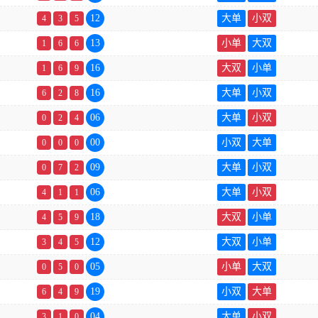
12
大单
小双
4
3
5
13
小单
大双
1
6
6
16
大双
小单
1
6
9
16
大单
小双
6
2
8
06
大单
小双
0
2
4
00
小双
大单
0
0
0
09
大单
小双
0
7
2
06
大单
小双
4
1
1
18
大双
小单
4
5
9
12
大双
小单
3
4
5
05
小单
大双
0
5
0
19
小双
大单
6
4
9
04
大单
小双
3
1
0