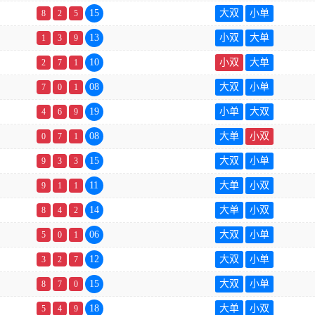
15
大双
小单
8
2
5
13
小双
大单
1
3
9
10
小双
大单
2
7
1
08
大双
小单
7
0
1
19
小单
大双
4
6
9
08
大单
小双
0
7
1
15
大双
小单
9
3
3
11
大单
小双
9
1
1
14
大单
小双
8
4
2
06
大双
小单
5
0
1
12
大双
小单
3
2
7
15
大双
小单
8
7
0
18
大单
小双
5
4
9