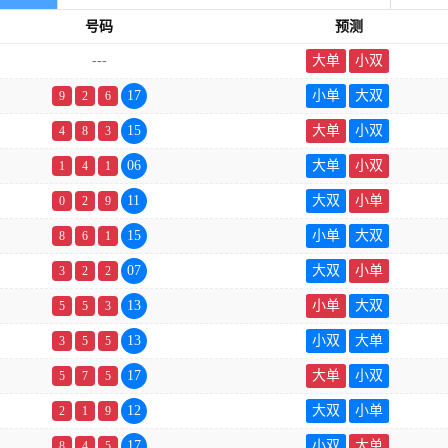
号码
预测
---
大单
小双
17
小单
大双
9
2
6
15
大单
小双
4
8
3
06
大单
小双
1
4
1
11
大双
小单
0
2
9
15
小单
大双
8
6
1
07
大双
小单
3
2
2
13
小单
大双
5
5
3
13
小双
大单
3
5
5
17
大单
小双
5
7
5
12
大双
小单
2
1
9
17
小双
大单
8
4
5