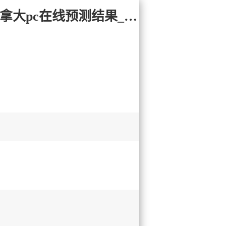
易记网址:28yc.com-加拿大2.8-加拿大pc28|提前在线预测官网|加拿大pc在线预测结果_极致火热优质的免费预测