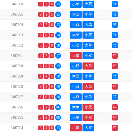
3467306
5
2
8
15
小单
大双
错
3467305
9
1
5
15
大双
小单
错
3467304
0
7
6
13
小双
大单
错
3467303
6
8
0
14
大单
小双
错
3467302
5
5
8
18
小双
大单
错
3467301
6
7
4
17
大单
小双
中
3467300
2
8
9
19
小双
大单
中
3467299
1
4
5
10
大双
小单
错
3467298
8
2
9
19
小双
大单
中
3467297
1
0
9
10
大双
小单
错
3467296
2
1
3
06
大单
小双
中
3467295
0
2
6
08
大单
小双
中
3467294
3
4
6
13
小单
大双
中