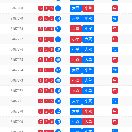
3467280
5
1
5
11
大双
小单
中
3467279
6
6
2
14
大单
小双
错
3467278
6
9
6
21
大单
小双
中
3467277
1
8
2
11
小单
大双
中
3467276
7
3
9
19
小单
大双
错
3467275
5
1
2
08
小双
大单
中
3467274
1
0
1
02
大双
小单
错
3467273
1
4
3
08
小双
大单
中
3467272
6
2
8
16
大双
小单
中
3467271
8
3
5
16
大单
小双
错
3467270
7
2
3
12
大单
小双
中
3467269
7
2
6
15
小双
大单
中