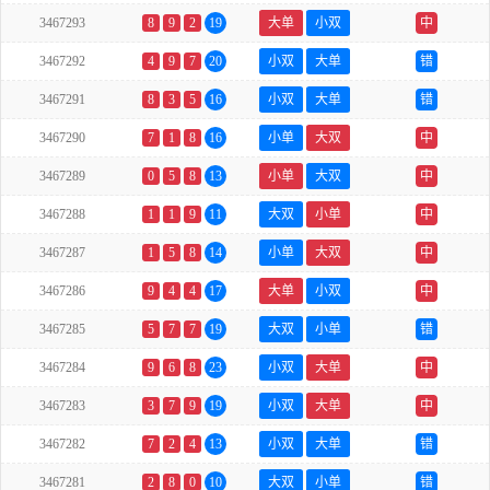
3467293
8
9
2
19
大单
小双
中
3467292
4
9
7
20
小双
大单
错
3467291
8
3
5
16
小双
大单
错
3467290
7
1
8
16
小单
大双
中
3467289
0
5
8
13
小单
大双
中
3467288
1
1
9
11
大双
小单
中
3467287
1
5
8
14
小单
大双
中
3467286
9
4
4
17
大单
小双
中
3467285
5
7
7
19
大双
小单
错
3467284
9
6
8
23
小双
大单
中
3467283
3
7
9
19
小双
大单
中
3467282
7
2
4
13
小双
大单
错
3467281
2
8
0
10
大双
小单
错