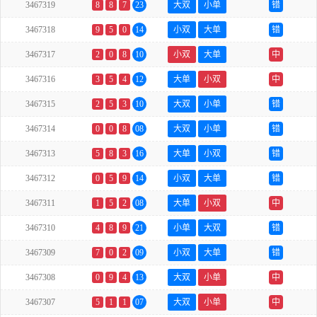
3467319
8
8
7
23
大双
小单
错
3467318
9
5
0
14
小双
大单
错
3467317
2
0
8
10
小双
大单
中
3467316
3
5
4
12
大单
小双
中
3467315
2
5
3
10
大双
小单
错
3467314
0
0
8
08
大双
小单
错
3467313
5
8
3
16
大单
小双
错
3467312
0
5
9
14
小双
大单
错
3467311
1
5
2
08
大单
小双
中
3467310
4
8
9
21
小单
大双
错
3467309
7
0
2
09
小双
大单
错
3467308
0
9
4
13
大双
小单
中
3467307
5
1
1
07
大双
小单
中